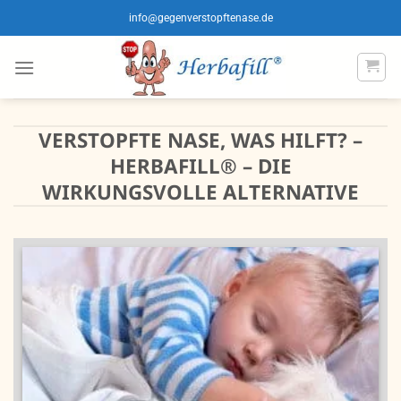
Zum
info@gegenverstopftenase.de
Inhalt
springen
VERSTOPFTE NASE, WAS HILFT? –
HERBAFILL® – DIE
WIRKUNGSVOLLE ALTERNATIVE