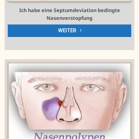
Ich habe eine Septumdeviation bedingte
Nasenverstopfung
WEITER
https://www.high-endrolex.com