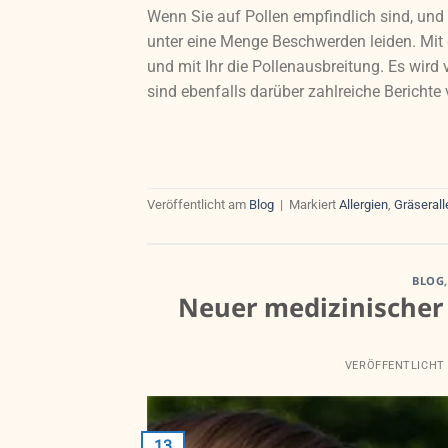
Wenn Sie auf Pollen empfindlich sind, un
unter eine Menge Beschwerden leiden. Mit 
und mit Ihr die Pollenausbreitung. Es wird 
sind ebenfalls darüber zahlreiche Berichte 
Veröffentlicht am
Blog
|
Markiert
Allergien
,
Gräserall
BLOG
Neuer medizinischer
VERÖFFENTLICHT
13