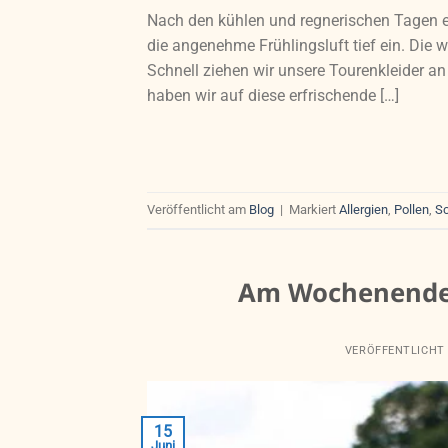
Nach den kühlen und regnerischen Tagen er
die angenehme Frühlingsluft tief ein. Di
Schnell ziehen wir unsere Tourenkleider an
haben wir auf diese erfrischende […]
Veröffentlicht am
Blog
|
Markiert
Allergien
,
Pollen
,
S
Am Wochenende w
VERÖFFENTLICHT
15
Juni