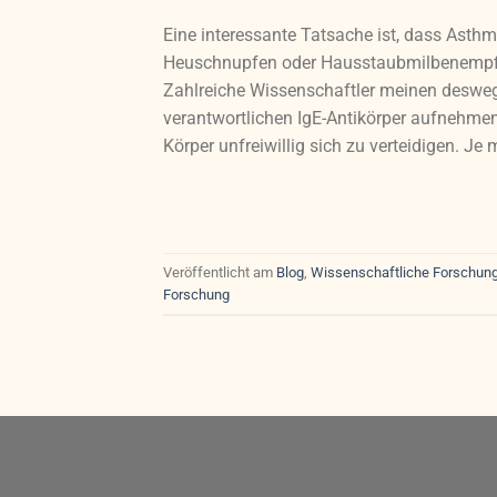
Eine interessante Tatsache ist, dass Asthm
Heuschnupfen oder Hausstaubmilbenempfin
Zahlreiche Wissenschaftler meinen deswe
verantwortlichen IgE-Antikörper aufnehmen
Körper unfreiwillig sich zu verteidigen. Je 
Veröffentlicht am
Blog
,
Wissenschaftliche Forschun
Forschung