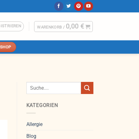
0,00
€
GISTRIEREN
WARENKORB /
SHOP
KATEGORIEN
Allergie
Blog