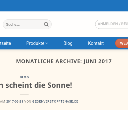
Suche
ANMELDEN / RE
nach:
seite
Produkte
Blog
Kontakt
WEB
MONATLICHE ARCHIVE:
JUNI 2017
BLOG
h scheint die Sonne!
 AM
2017-06-21
VON
GEGENVERSTOPFTENASE.DE