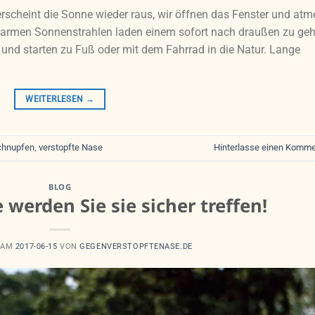
scheint die Sonne wieder raus, wir öffnen das Fenster und atm
e warmen Sonnenstrahlen laden einem sofort nach draußen zu geh
 und starten zu Fuß oder mit dem Fahrrad in die Natur. Lange
WEITERLESEN
→
chnupfen
,
verstopfte Nase
Hinterlasse einen Komme
BLOG
erden Sie sie sicher treffen!
 AM
2017-06-15
VON
GEGENVERSTOPFTENASE.DE