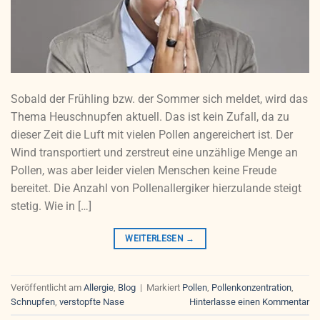
Sobald der Frühling bzw. der Sommer sich meldet, wird das
Thema Heuschnupfen aktuell. Das ist kein Zufall, da zu
dieser Zeit die Luft mit vielen Pollen angereichert ist. Der
Wind transportiert und zerstreut eine unzählige Menge an
Pollen, was aber leider vielen Menschen keine Freude
bereitet. Die Anzahl von Pollenallergiker hierzulande steigt
stetig. Wie in […]
WEITERLESEN
→
Veröffentlicht am
Allergie
,
Blog
|
Markiert
Pollen
,
Pollenkonzentration
,
Schnupfen
,
verstopfte Nase
Hinterlasse einen Kommentar