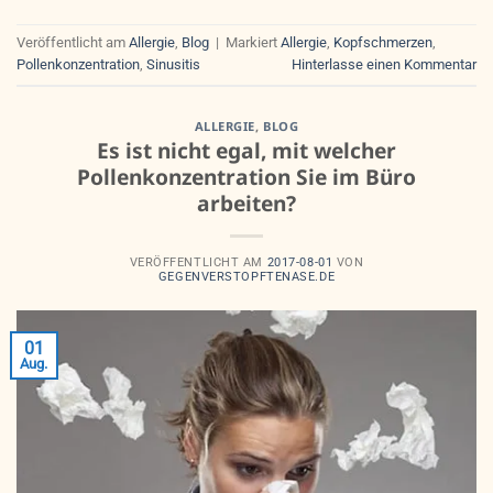
Veröffentlicht am
Allergie
,
Blog
|
Markiert
Allergie
,
Kopfschmerzen
,
Pollenkonzentration
,
Sinusitis
Hinterlasse einen Kommentar
ALLERGIE
,
BLOG
Es ist nicht egal, mit welcher
Pollenkonzentration Sie im Büro
arbeiten?
VERÖFFENTLICHT AM
2017-08-01
VON
GEGENVERSTOPFTENASE.DE
01
Aug.