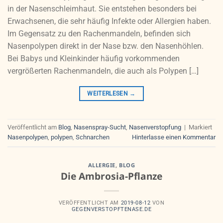
in der Nasenschleimhaut. Sie entstehen besonders bei
Erwachsenen, die sehr häufig Infekte oder Allergien haben.
Im Gegensatz zu den Rachenmandeln, befinden sich
Nasenpolypen direkt in der Nase bzw. den Nasenhöhlen.
Bei Babys und Kleinkinder häufig vorkommenden
vergrößerten Rachenmandeln, die auch als Polypen […]
WEITERLESEN
→
Veröffentlicht am
Blog
,
Nasenspray-Sucht
,
Nasenverstopfung
|
Markiert
Nasenpolypen
,
polypen
,
Schnarchen
Hinterlasse einen Kommentar
ALLERGIE
,
BLOG
Die Ambrosia-Pflanze
VERÖFFENTLICHT AM
2019-08-12
VON
GEGENVERSTOPFTENASE.DE