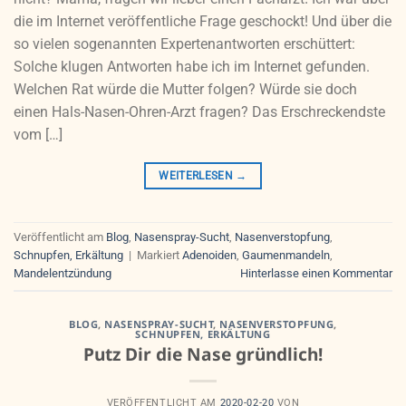
die im Internet veröffentliche Frage geschockt! Und über die
so vielen sogenannten Expertenantworten erschüttert:
Solche klugen Antworten habe ich im Internet gefunden.
Welchen Rat würde die Mutter folgen? Würde sie doch
einen Hals-Nasen-Ohren-Arzt fragen? Das Erschreckendste
vom […]
WEITERLESEN
→
Veröffentlicht am
Blog
,
Nasenspray-Sucht
,
Nasenverstopfung
,
Schnupfen, Erkältung
|
Markiert
Adenoiden
,
Gaumenmandeln
,
Mandelentzündung
Hinterlasse einen Kommentar
BLOG
,
NASENSPRAY-SUCHT
,
NASENVERSTOPFUNG
,
SCHNUPFEN, ERKÄLTUNG
Putz Dir die Nase gründlich!
VERÖFFENTLICHT AM
2020-02-20
VON