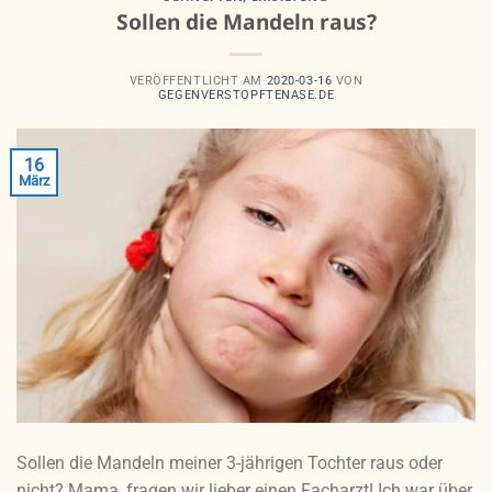
Sollen die Mandeln raus?
VERÖFFENTLICHT AM
2020-03-16
VON
GEGENVERSTOPFTENASE.DE
16
März
Sollen die Mandeln meiner 3-jährigen Tochter raus oder
nicht? Mama, fragen wir lieber einen Facharzt! Ich war über