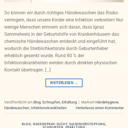
So können wir durch richtiges Händewaschen das Risiko
verringern, dass unsere Kinder eine Infektion verbreiten! Nur
wenige Menschen erinnern sich daran, dass Ignaz
Semmelweis in der Geburtshilfe von Krankenhäusern das
chemische Händewaschen entdeckt und eingeführt hat,
wodurch die Sterblichkeitsrate durch Geburtenfieber
erheblich gesenkt wurde. Rund 80 % der
Infektionskrankheiten werden durch direkten physischen
Kontakt übertragen. […]
WEITERLESEN
→
Veröffentlicht am
Blog
,
Schnupfen, Erkältung
|
Markiert
Händehygiene
,
händewaschen
,
Infektionskrankheiten
Hinterlasse einen Kommentar
BLOG
,
NASENSPRAY-SUCHT
,
NASENVERSTOPFUNG
,
SCHNUPFEN, ERKÄLTUNG