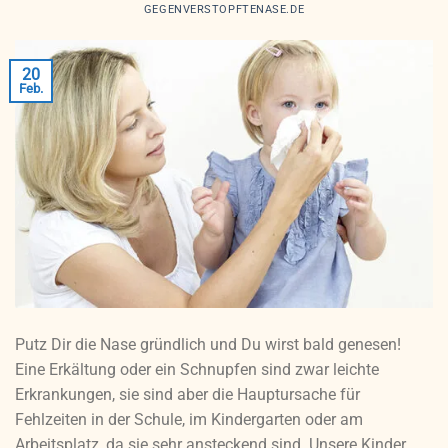
GEGENVERSTOPFTENASE.DE
20
Feb.
Putz Dir die Nase gründlich und Du wirst bald genesen!
Eine Erkältung oder ein Schnupfen sind zwar leichte
Erkrankungen, sie sind aber die Hauptursache für
Fehlzeiten in der Schule, im Kindergarten oder am
Arbeitsplatz, da sie sehr ansteckend sind. Unsere Kinder