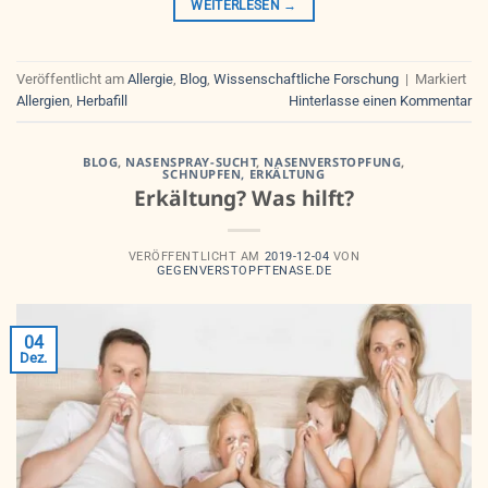
WEITERLESEN
→
Veröffentlicht am
Allergie
,
Blog
,
Wissenschaftliche Forschung
|
Markiert
Allergien
,
Herbafill
Hinterlasse einen Kommentar
BLOG
,
NASENSPRAY-SUCHT
,
NASENVERSTOPFUNG
,
SCHNUPFEN, ERKÄLTUNG
Erkältung? Was hilft?
VERÖFFENTLICHT AM
2019-12-04
VON
GEGENVERSTOPFTENASE.DE
04
Dez.