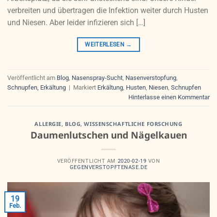
verbreiten und übertragen die Infektion weiter durch Husten
und Niesen. Aber leider infizieren sich […]
WEITERLESEN
→
Veröffentlicht am
Blog
,
Nasenspray-Sucht
,
Nasenverstopfung
,
Schnupfen, Erkältung
|
Markiert
Erkältung
,
Husten
,
Niesen
,
Schnupfen
Hinterlasse einen Kommentar
ALLERGIE
,
BLOG
,
WISSENSCHAFTLICHE FORSCHUNG
Daumenlutschen und Nägelkauen
VERÖFFENTLICHT AM
2020-02-19
VON
GEGENVERSTOPFTENASE.DE
19
Feb.