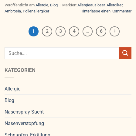
Veröffentlicht am
Allergie
,
Blog
|
Markiert
Allergieauslöser
,
Allergiker
,
Ambrosia
,
Pollenallergiker
Hinterlasse einen Kommentar
1
2
3
4
…
6
KATEGORIEN
Allergie
Blog
Nasenspray-Sucht
Nasenverstopfung
Schnupfen, Erkältung