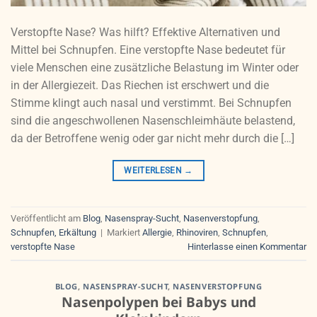
Verstopfte Nase? Was hilft? Effektive Alternativen und
Mittel bei Schnupfen. Eine verstopfte Nase bedeutet für
viele Menschen eine zusätzliche Belastung im Winter oder
in der Allergiezeit. Das Riechen ist erschwert und die
Stimme klingt auch nasal und verstimmt. Bei Schnupfen
sind die angeschwollenen Nasenschleimhäute belastend,
da der Betroffene wenig oder gar nicht mehr durch die […]
WEITERLESEN
→
Veröffentlicht am
Blog
,
Nasenspray-Sucht
,
Nasenverstopfung
,
Schnupfen, Erkältung
|
Markiert
Allergie
,
Rhinoviren
,
Schnupfen
,
verstopfte Nase
Hinterlasse einen Kommentar
BLOG
,
NASENSPRAY-SUCHT
,
NASENVERSTOPFUNG
Nasenpolypen bei Babys und