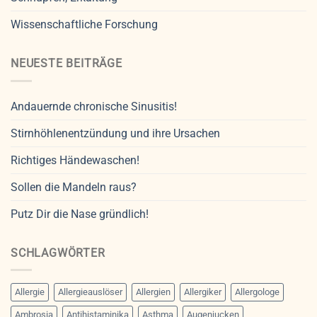
Wissenschaftliche Forschung
NEUESTE BEITRÄGE
Andauernde chronische Sinusitis!
Stirnhöhlenentzündung und ihre Ursachen
Richtiges Händewaschen!
Sollen die Mandeln raus?
Putz Dir die Nase gründlich!
SCHLAGWÖRTER
Allergie
Allergieauslöser
Allergien
Allergiker
Allergologe
Ambrosia
Antihistaminika
Asthma
Augenjucken