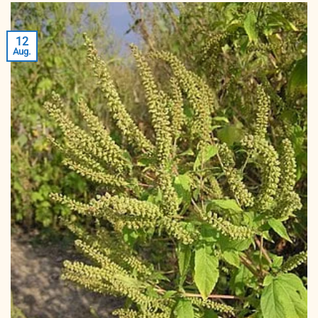
12
Aug.