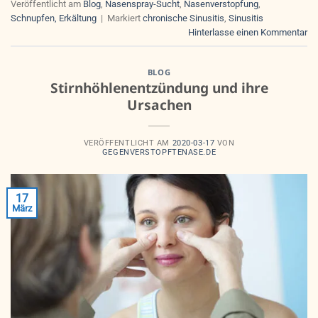
Veröffentlicht am
Blog
,
Nasenspray-Sucht
,
Nasenverstopfung
,
Schnupfen, Erkältung
|
Markiert
chronische Sinusitis
,
Sinusitis
Hinterlasse einen Kommentar
BLOG
Stirnhöhlenentzündung und ihre
Ursachen
VERÖFFENTLICHT AM
2020-03-17
VON
GEGENVERSTOPFTENASE.DE
17
März