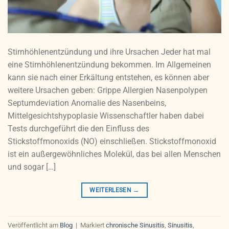
Stirnhöhlenentzündung und ihre Ursachen Jeder hat mal
eine Stirnhöhlenentzündung bekommen. Im Allgemeinen
kann sie nach einer Erkältung entstehen, es können aber
weitere Ursachen geben: Grippe Allergien Nasenpolypen
Septumdeviation Anomalie des Nasenbeins,
Mittelgesichtshypoplasie Wissenschaftler haben dabei
Tests durchgeführt die den Einfluss des
Stickstoffmonoxids (NO) einschließen. Stickstoffmonoxid
ist ein außergewöhnliches Molekül, das bei allen Menschen
und sogar […]
WEITERLESEN
→
Veröffentlicht am
Blog
|
Markiert
chronische Sinusitis
,
Sinusitis
,