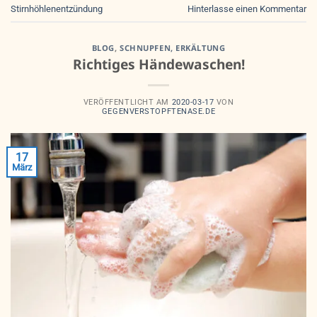
Stirnhöhlenentzündung
Hinterlasse einen Kommentar
BLOG
,
SCHNUPFEN, ERKÄLTUNG
Richtiges Händewaschen!
VERÖFFENTLICHT AM
2020-03-17
VON
GEGENVERSTOPFTENASE.DE
17
März