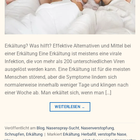
Erkältung? Was hilft? Effektive Alternativen und Mittel bei
einer Erkältung Eine Erkältung ist meistens eine virale
Infektion, die von mehr als 200 unterschiedlichen Viren
ausgelöst werden kann. Eine Erkältung ist für die meisten
Menschen störend, aber die Symptome lindern sich
normalerweise innerhalb weniger Tage und klingen nach
einer Woche ab. Man erkältet sich, wenn man […]
WEITERLESEN
→
Veröffentlicht am
Blog
,
Nasenspray-Sucht
,
Nasenverstopfung
,
Schnupfen, Erkältung
|
Markiert
Erkältung
,
Herbafill
,
verstopfte Nase
,