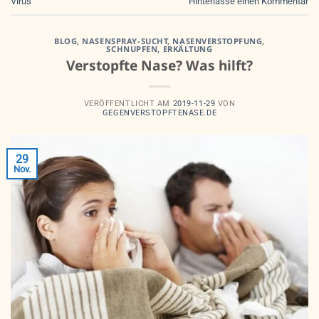
Virus
Hinterlasse einen Kommentar
BLOG
,
NASENSPRAY-SUCHT
,
NASENVERSTOPFUNG
,
SCHNUPFEN, ERKÄLTUNG
Verstopfte Nase? Was hilft?
VERÖFFENTLICHT AM
2019-11-29
VON
GEGENVERSTOPFTENASE.DE
29
Nov.