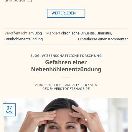
WEITERLESEN
→
Veröffentlicht am
Blog
|
Markiert
chronische Sinusitis
,
Sinusitis
,
Stirnhöhlenentzündung
Hinterlasse einen Kommentar
BLOG
,
WISSENSCHAFTLICHE FORSCHUNG
Gefahren einer
Nebenhöhlenentzündung
VERÖFFENTLICHT AM
2017-11-07
VON
GEGENVERSTOPFTENASE.DE
07
Nov.