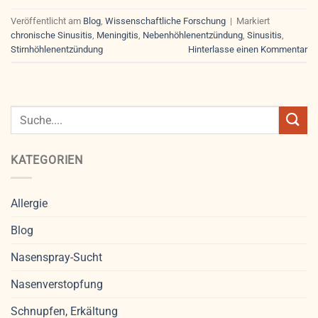
Veröffentlicht am
Blog
,
Wissenschaftliche Forschung
|
Markiert
chronische Sinusitis
,
Meningitis
,
Nebenhöhlenentzündung
,
Sinusitis
,
Stirnhöhlenentzündung
Hinterlasse einen Kommentar
KATEGORIEN
Allergie
Blog
Nasenspray-Sucht
Nasenverstopfung
Schnupfen, Erkältung