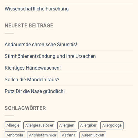
Wissenschaftliche Forschung
NEUESTE BEITRÄGE
Andauernde chronische Sinusitis!
Stirnhöhlenentzündung und ihre Ursachen
Richtiges Händewaschen!
Sollen die Mandeln raus?
Putz Dir die Nase gründlich!
SCHLAGWÖRTER
Allergie
Allergieauslöser
Allergien
Allergiker
Allergologe
Ambrosia
Antihistaminika
Asthma
Augenjucken