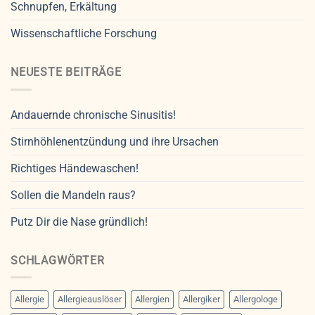
Schnupfen, Erkältung
Wissenschaftliche Forschung
NEUESTE BEITRÄGE
Andauernde chronische Sinusitis!
Stirnhöhlenentzündung und ihre Ursachen
Richtiges Händewaschen!
Sollen die Mandeln raus?
Putz Dir die Nase gründlich!
SCHLAGWÖRTER
Allergie
Allergieauslöser
Allergien
Allergiker
Allergologe