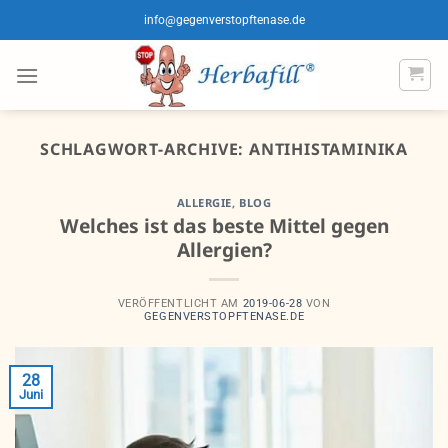
Zum
info@gegenverstopftenase.de
Inhalt
springen
SCHLAGWORT-ARCHIVE:
ANTIHISTAMINIKA
ALLERGIE
,
BLOG
Welches ist das beste Mittel gegen
Allergien?
VERÖFFENTLICHT AM
2019-06-28
VON
GEGENVERSTOPFTENASE.DE
28
Juni