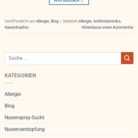
WEITERLESEN
→
Veröffentlicht am
Allergie
,
Blog
|
Markiert
Allergie
,
Antihistaminika
,
Nasentropfen
Hinterlasse einen Kommentar
KATEGORIEN
Allergie
Blog
Nasenspray-Sucht
Nasenverstopfung