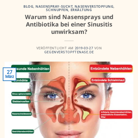
BLOG
,
NASENSPRAY-SUCHT
,
NASENVERSTOPFUNG
,
SCHNUPFEN, ERKÄLTUNG
Warum sind Nasensprays und
Antibiotika bei einer Sinusitis
unwirksam?
VERÖFFENTLICHT AM
2019-03-27
VON
GEGENVERSTOPFTENASE.DE
27
März