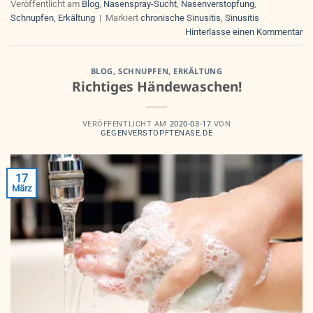
Veröffentlicht am
Blog
,
Nasenspray-Sucht
,
Nasenverstopfung
,
Schnupfen, Erkältung
|
Markiert
chronische Sinusitis
,
Sinusitis
Hinterlasse einen Kommentar
BLOG
,
SCHNUPFEN, ERKÄLTUNG
Richtiges Händewaschen!
VERÖFFENTLICHT AM
2020-03-17
VON
GEGENVERSTOPFTENASE.DE
17
März