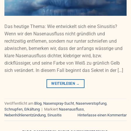
Das heutige Thema: Wie entwickelt sich eine Sinusitis?
Wenn wir den Nasenausfluss nicht gründlich und
rechtzeitig entfernen, sondern nur runter schniefen und
abwischen, bemerken wir, dass der anfangs wässrige und
klare Nasenausfluss dichter, klebriger wird, bzw.
dickflüssiger, und seine Farbe von Weiß zu grünlich Gelb
sich verändert. In diesem Fall beginnt das Sekret in der […]
WEITERLESEN
→
Veröffentlicht am
Blog
,
Nasenspray-Sucht
,
Nasenverstopfung
,
Schnupfen, Erkältung
|
Markiert
Nasenausfluss
,
Nebenhöhlenentzündung
,
Sinusitis
Hinterlasse einen Kommentar