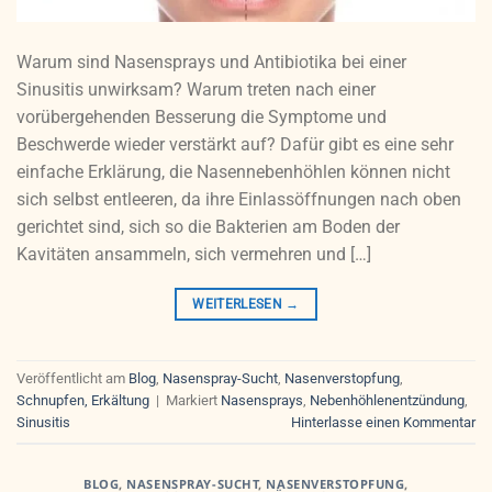
Warum sind Nasensprays und Antibiotika bei einer
Sinusitis unwirksam? Warum treten nach einer
vorübergehenden Besserung die Symptome und
Beschwerde wieder verstärkt auf? Dafür gibt es eine sehr
einfache Erklärung, die Nasennebenhöhlen können nicht
sich selbst entleeren, da ihre Einlassöffnungen nach oben
gerichtet sind, sich so die Bakterien am Boden der
Kavitäten ansammeln, sich vermehren und […]
WEITERLESEN
→
Veröffentlicht am
Blog
,
Nasenspray-Sucht
,
Nasenverstopfung
,
Schnupfen, Erkältung
|
Markiert
Nasensprays
,
Nebenhöhlenentzündung
,
Sinusitis
Hinterlasse einen Kommentar
BLOG
,
NASENSPRAY-SUCHT
,
NASENVERSTOPFUNG
,