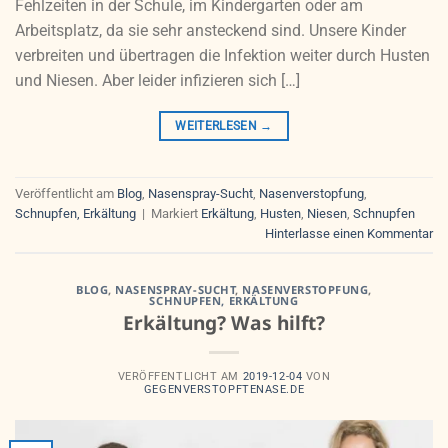
Fehlzeiten in der Schule, im Kindergarten oder am
Arbeitsplatz, da sie sehr ansteckend sind. Unsere Kinder
verbreiten und übertragen die Infektion weiter durch Husten
und Niesen. Aber leider infizieren sich […]
WEITERLESEN
→
Veröffentlicht am
Blog
,
Nasenspray-Sucht
,
Nasenverstopfung
,
Schnupfen, Erkältung
|
Markiert
Erkältung
,
Husten
,
Niesen
,
Schnupfen
Hinterlasse einen Kommentar
BLOG
,
NASENSPRAY-SUCHT
,
NASENVERSTOPFUNG
,
SCHNUPFEN, ERKÄLTUNG
Erkältung? Was hilft?
VERÖFFENTLICHT AM
2019-12-04
VON
GEGENVERSTOPFTENASE.DE