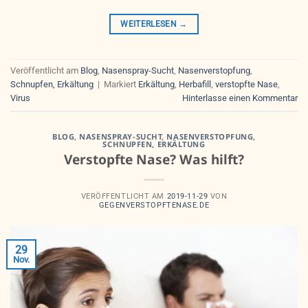
WEITERLESEN
→
Veröffentlicht am
Blog
,
Nasenspray-Sucht
,
Nasenverstopfung
,
Schnupfen, Erkältung
|
Markiert
Erkältung
,
Herbafill
,
verstopfte Nase
,
Virus
Hinterlasse einen Kommentar
BLOG
,
NASENSPRAY-SUCHT
,
NASENVERSTOPFUNG
,
SCHNUPFEN, ERKÄLTUNG
Verstopfte Nase? Was hilft?
VERÖFFENTLICHT AM
2019-11-29
VON
GEGENVERSTOPFTENASE.DE
29
Nov.