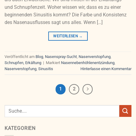
und Schnupfenzeit. Woher wissen wir, dass es zu einer
beginnenden Sinusitis kommt? Die Farbe und Konsistenz
des Nasenausflusses sagt uns alles. Wenn […]
WEITERLESEN
→
Veröffentlicht am
Blog
,
Nasenspray-Sucht
,
Nasenverstopfung
,
Schnupfen, Erkältung
|
Markiert
Nasennebenhöhlenentzündung
,
Nasenverstopfung
,
Sinusitis
Hinterlasse einen Kommentar
1
2
KATEGORIEN