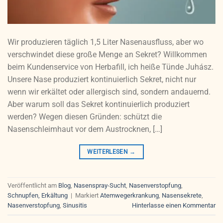
Wir produzieren täglich 1,5 Liter Nasenausfluss, aber wo
verschwindet diese große Menge an Sekret? Willkommen
beim Kundenservice von Herbafill, ich heiße Tünde Juhász.
Unsere Nase produziert kontinuierlich Sekret, nicht nur
wenn wir erkältet oder allergisch sind, sondern andauernd.
Aber warum soll das Sekret kontinuierlich produziert
werden? Wegen diesen Gründen: schützt die
Nasenschleimhaut vor dem Austrocknen, […]
WEITERLESEN
→
Veröffentlicht am
Blog
,
Nasenspray-Sucht
,
Nasenverstopfung
,
Schnupfen, Erkältung
|
Markiert
Atemwegerkrankung
,
Nasensekrete
,
Nasenverstopfung
,
Sinusitis
Hinterlasse einen Kommentar