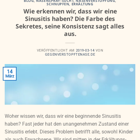
BLOG
,
NASENSPRAY-SUCHT
,
NASENVERSTOPFUNG
,
SCHNUPFEN, ERKÄLTUNG
Wie erkennen wir, dass wir eine
Sinusitis haben? Die Farbe des
Sekretes, seine Konsistenz sagt alles
aus.
VERÖFFENTLICHT AM
2019-03-14
VON
GEGENVERSTOPFTENASE.DE
14
März
Woher wissen wir, dass wir eine beginnende Sinusitis
haben? Fast jeder hat den unangenehmen Zustand einer
Sinusitis erlebt. Dieses Problem betrifft alle, sowohl Kinder
als auch Erwachsene. Wir sind mitten in der Erkältungs-