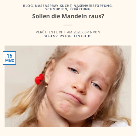
BLOG
,
NASENSPRAY-SUCHT
,
NASENVERSTOPFUNG
,
SCHNUPFEN, ERKÄLTUNG
Sollen die Mandeln raus?
VERÖFFENTLICHT AM
2020-03-16
VON
GEGENVERSTOPFTENASE.DE
16
März