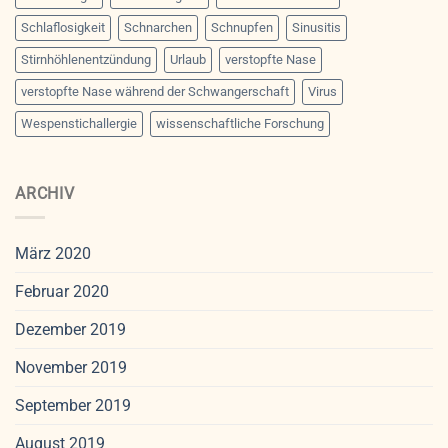
Schlaflosigkeit
Schnarchen
Schnupfen
Sinusitis
Stirnhöhlenentzündung
Urlaub
verstopfte Nase
verstopfte Nase während der Schwangerschaft
Virus
Wespenstichallergie
wissenschaftliche Forschung
ARCHIV
März 2020
Februar 2020
Dezember 2019
November 2019
September 2019
August 2019