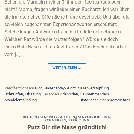
Sollen die Mandeln meiner 3-jährigen Tochter raus oder
nicht? Mama, fragen wir lieber einen Facharzt! Ich war über
die im Internet veröffentliche Frage geschockt! Und über die
so vielen sogenannten Expertenantworten erschüttert:
Solche klugen Antworten habe ich im Internet gefunden.
Welchen Rat würde die Mutter folgen? Würde sie doch
einen Hals-Nasen-Ohren-Arzt fragen? Das Erschreckendste
vom […]
WEITERLESEN
→
Veröffentlicht am
Blog
,
Nasenspray-Sucht
,
Nasenverstopfung
,
Schnupfen, Erkältung
|
Markiert
Adenoiden
,
Gaumenmandeln
,
Mandelentzündung
Hinterlasse einen Kommentar
BLOG
,
NASENSPRAY-SUCHT
,
NASENVERSTOPFUNG
,
SCHNUPFEN, ERKÄLTUNG
Putz Dir die Nase gründlich!