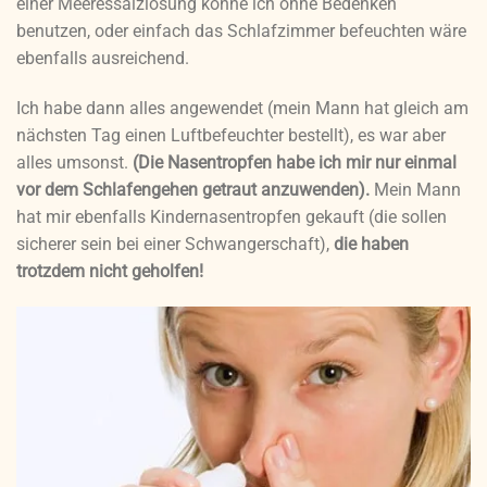
einer Meeressalzlösung könne ich ohne Bedenken
benutzen, oder einfach das Schlafzimmer befeuchten wäre
ebenfalls ausreichend.
Ich habe dann alles angewendet (mein Mann hat gleich am
nächsten Tag einen Luftbefeuchter bestellt), es war aber
alles umsonst.
(Die Nasentropfen habe ich mir nur einmal
vor dem Schlafengehen getraut anzuwenden).
Mein Mann
hat mir ebenfalls Kindernasentropfen gekauft (die sollen
sicherer sein bei einer Schwangerschaft),
die haben
trotzdem nicht geholfen!