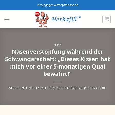
Zum
info@gegenverstopftenase.de
Inhalt
springen
BLOG
Nasenverstopfung während der
Schwangerschaft: „Dieses Kissen hat
mich vor einer 5-monatigen Qual
bewahrt!”
VERÖFFENTLICHT AM
2017-03-29
VON
GEGENVERSTOPFTENASE.DE