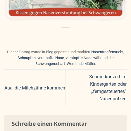
Dieser Eintrag wurde in
Blog
gepostet und markiert
Nasentropfensucht
,
Schnupfen
,
verstopfte Nase
,
verstopfte Nase während der
Schwangerschaft
,
Werdende Mütter
.
Schniefkonzert im
Kindergarten oder
Aua, die Milchzähne kommen
„ferngesteuertes”
Nasenputzen
Schreibe einen Kommentar