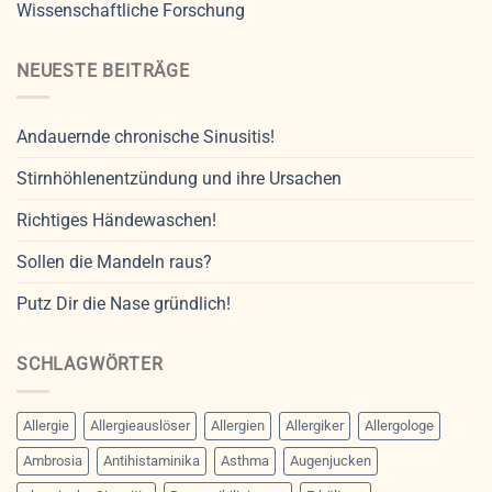
Wissenschaftliche Forschung
NEUESTE BEITRÄGE
Andauernde chronische Sinusitis!
Stirnhöhlenentzündung und ihre Ursachen
Richtiges Händewaschen!
Sollen die Mandeln raus?
Putz Dir die Nase gründlich!
SCHLAGWÖRTER
Allergie
Allergieauslöser
Allergien
Allergiker
Allergologe
Ambrosia
Antihistaminika
Asthma
Augenjucken